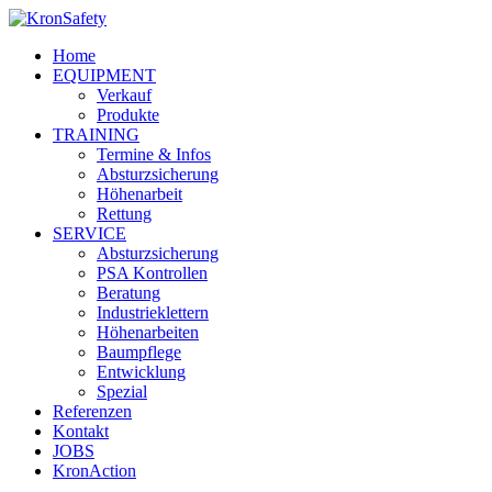
Home
EQUIPMENT
Verkauf
Produkte
TRAINING
Termine & Infos
Absturzsicherung
Höhenarbeit
Rettung
SERVICE
Absturzsicherung
PSA Kontrollen
Beratung
Industrieklettern
Höhenarbeiten
Baumpflege
Entwicklung
Spezial
Referenzen
Kontakt
JOBS
KronAction