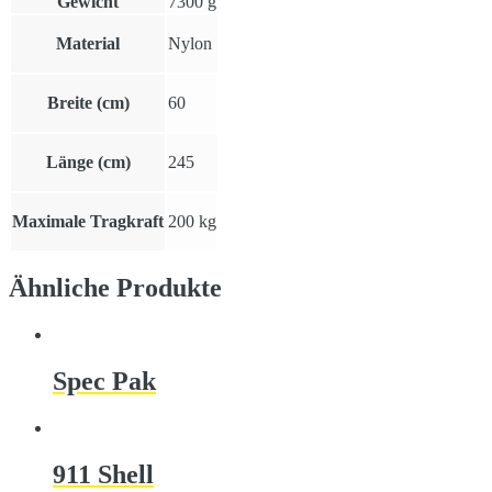
Gewicht
7300 g
Material
Nylon
Breite (cm)
60
Länge (cm)
245
Maximale Tragkraft
200 kg
Ähnliche Produkte
Spec Pak
911 Shell