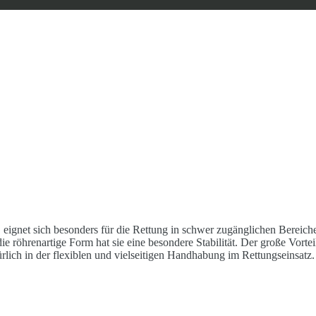
t sich besonders für die Rettung in schwer zugänglichen Bereichen
die röhrenartige Form hat sie eine besondere Stabilität. Der große Vor
ich in der flexiblen und vielseitigen Handhabung im Rettungseinsatz.