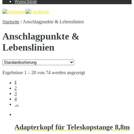
Wunschliste
Startseite
/
Anschlagpunkte & Lebenslinien
Anschlagpunkte &
Lebenslinien
Ergebnisse 1 – 20 von 74 werden angezeigt
1
2
3
4
→
Adapterkopf für Teleskopstange 8,8m