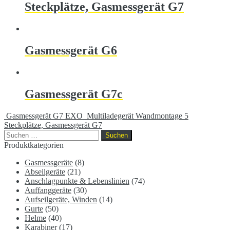
Steckplätze, Gasmessgerät G7
Gasmessgerät G6
Gasmessgerät G7c
Gasmessgerät G7 EXO
Multiladegerät Wandmontage 5
Steckplätze, Gasmessgerät G7
Suchen
nach:
Produktkategorien
Gasmessgeräte
(8)
Abseilgeräte
(21)
Anschlagpunkte & Lebenslinien
(74)
Auffanggeräte
(30)
Aufseilgeräte, Winden
(14)
Gurte
(50)
Helme
(40)
Karabiner
(17)