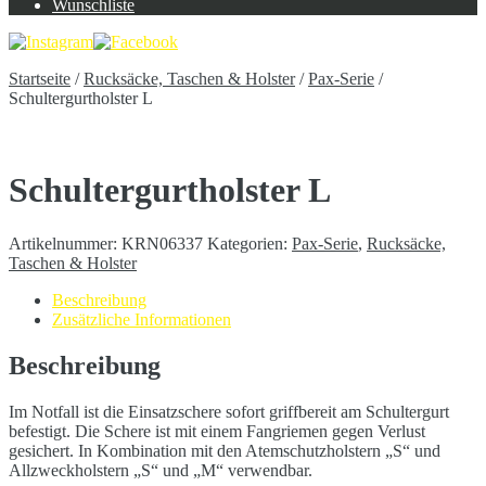
Wunschliste
Startseite
/
Rucksäcke, Taschen & Holster
/
Pax-Serie
/
Schultergurtholster L
Schultergurtholster L
Artikelnummer:
KRN06337
Kategorien:
Pax-Serie
,
Rucksäcke,
Taschen & Holster
Beschreibung
Zusätzliche Informationen
Beschreibung
Im Notfall ist die Einsatzschere sofort griffbereit am Schultergurt
befestigt. Die Schere ist mit einem Fangriemen gegen Verlust
gesichert. In Kombination mit den Atemschutzholstern „S“ und
Allzweckholstern „S“ und „M“ verwendbar.