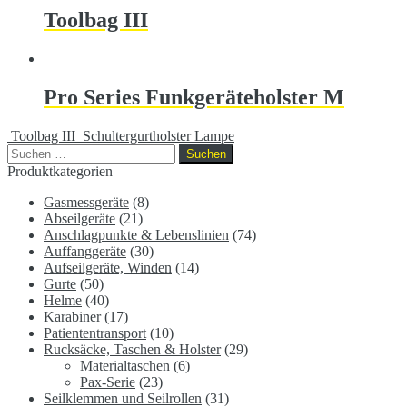
Toolbag III
Pro Series Funkgeräteholster M
Toolbag III
Schultergurtholster Lampe
Suchen
nach:
Produktkategorien
Gasmessgeräte
(8)
Abseilgeräte
(21)
Anschlagpunkte & Lebenslinien
(74)
Auffanggeräte
(30)
Aufseilgeräte, Winden
(14)
Gurte
(50)
Helme
(40)
Karabiner
(17)
Patiententransport
(10)
Rucksäcke, Taschen & Holster
(29)
Materialtaschen
(6)
Pax-Serie
(23)
Seilklemmen und Seilrollen
(31)