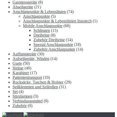
Gasmessgeräte
(8)
Abseilgeräte
(21)
Anschlagpunkte & Lebenslinien
(74)
Anschlagpunkte
(5)
Anschlagpunkte & Lebenslinien Innotech
(1)
Mobile Anschlagpunkte
(68)
Schlingen
(15)
Dreibeine
(8)
Zubehör Dreibeine
(14)
Spezial Anschlagpunkte
(18)
Zubehör Anschlagpunkte
(14)
Auffanggeräte
(30)
Aufseilgeräte, Winden
(14)
Gurte
(50)
Helme
(40)
Karabiner
(17)
Patiententransport
(10)
Rucksäcke, Taschen & Holster
(29)
Seilklemmen und Seilrollen
(31)
Set
(4)
Stirnlampen
(3)
Verbindungsmittel
(9)
Zubehör
(9)