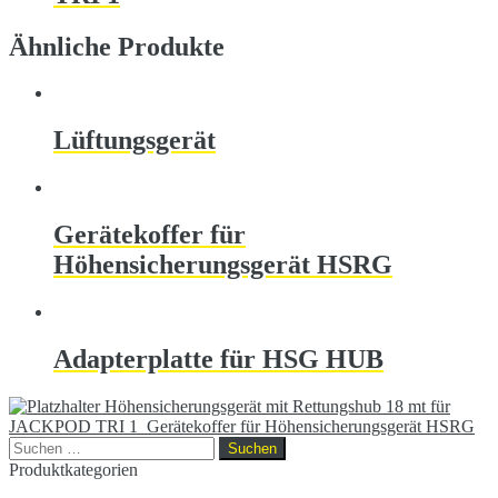
Ähnliche Produkte
Lüftungsgerät
Gerätekoffer für
Höhensicherungsgerät HSRG
Adapterplatte für HSG HUB
Höhensicherungsgerät mit Rettungshub 18 mt für
JACKPOD TRI 1
Gerätekoffer für Höhensicherungsgerät HSRG
Suchen
nach:
Produktkategorien