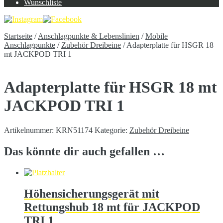
Wunschliste
Startseite
/
Anschlagpunkte & Lebenslinien
/
Mobile
Anschlagpunkte
/
Zubehör Dreibeine
/
Adapterplatte für HSGR 18
mt JACKPOD TRI 1
Adapterplatte für HSGR 18 mt
JACKPOD TRI 1
Artikelnummer:
KRN51174
Kategorie:
Zubehör Dreibeine
Das könnte dir auch gefallen …
Höhensicherungsgerät mit
Rettungshub 18 mt für JACKPOD
TRI 1