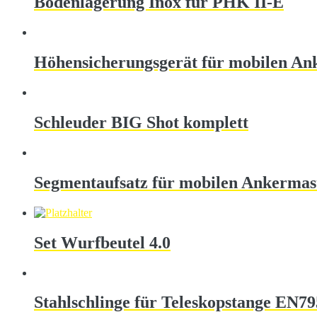
Bodenlagerung Inox für PHK II-E
Höhensicherungsgerät für mobilen An
Schleuder BIG Shot komplett
Segmentaufsatz für mobilen Ankermas
Set Wurfbeutel 4.0
Stahlschlinge für Teleskopstange EN7