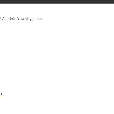
/
Zubehör Anschlagpunkte
m