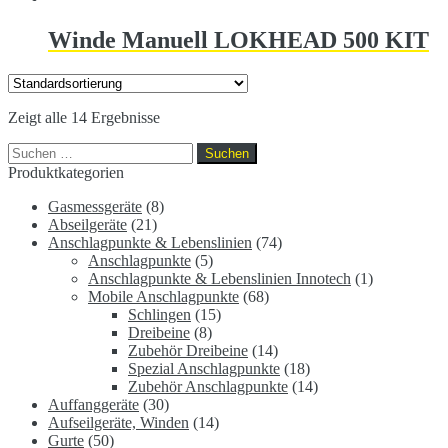
Winde Manuell LOKHEAD 500 KIT
Zeigt alle 14 Ergebnisse
Suchen
nach:
Produktkategorien
Gasmessgeräte
(8)
Abseilgeräte
(21)
Anschlagpunkte & Lebenslinien
(74)
Anschlagpunkte
(5)
Anschlagpunkte & Lebenslinien Innotech
(1)
Mobile Anschlagpunkte
(68)
Schlingen
(15)
Dreibeine
(8)
Zubehör Dreibeine
(14)
Spezial Anschlagpunkte
(18)
Zubehör Anschlagpunkte
(14)
Auffanggeräte
(30)
Aufseilgeräte, Winden
(14)
Gurte
(50)