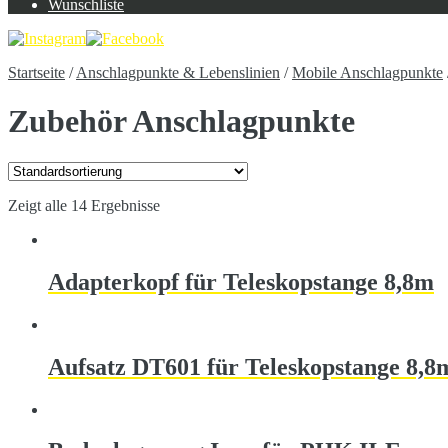
Wunschliste
Startseite
/
Anschlagpunkte & Lebenslinien
/
Mobile Anschlagpunkte
Zubehör Anschlagpunkte
Zeigt alle 14 Ergebnisse
Adapterkopf für Teleskopstange 8,8m
Aufsatz DT601 für Teleskopstange 8,8