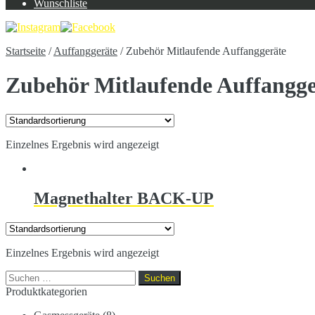
Wunschliste
Startseite
/
Auffanggeräte
/
Zubehör Mitlaufende Auffanggeräte
Zubehör Mitlaufende Auffangge
Einzelnes Ergebnis wird angezeigt
Magnethalter BACK-UP
Einzelnes Ergebnis wird angezeigt
Suchen
nach:
Produktkategorien