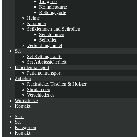
Tiergurte
Komplettgurte
Rettungsgurte
Helme
Karabiner
Seilklemmen und Seilrollen
Seilklemmen
Seilrollen
Verbindungsmittel
Set
Set Rettungskräfte
Set Arbeitssicherheit
Patiententransport
Patiententransport
Zubehör
Rucksäcke, Taschen & Holster
Stirnlampen
Verschiedenes
Wunschliste
Kontakt
Start
Set
Kategorien
Kontakt