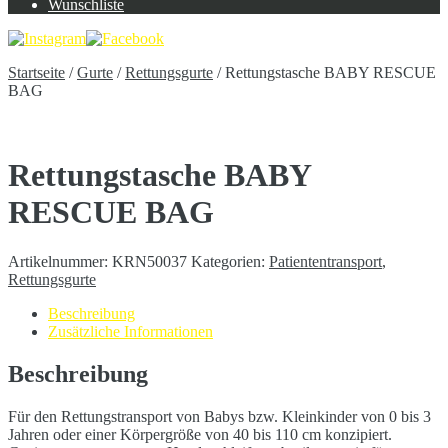
Wunschliste
Startseite
/
Gurte
/
Rettungsgurte
/
Rettungstasche BABY RESCUE
BAG
Rettungstasche BABY
RESCUE BAG
Artikelnummer:
KRN50037
Kategorien:
Patiententransport
,
Rettungsgurte
Beschreibung
Zusätzliche Informationen
Beschreibung
Für den Rettungstransport von Babys bzw. Kleinkinder von 0 bis 3
Jahren oder einer Körpergröße von 40 bis 110 cm konzipiert.