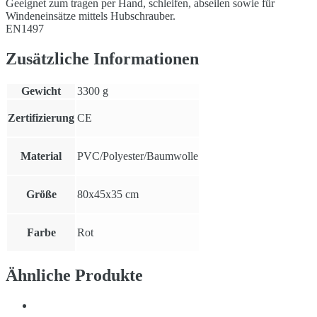
Geeignet zum tragen per Hand, schleifen, abseilen sowie für
Windeneinsätze mittels Hubschrauber.
EN1497
Zusätzliche Informationen
Gewicht
3300 g
Zertifizierung
CE
Material
PVC/Polyester/Baumwolle
Größe
80x45x35 cm
Farbe
Rot
Ähnliche Produkte