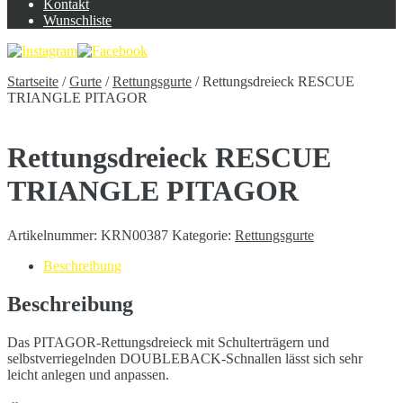
Kontakt
Wunschliste
Startseite
/
Gurte
/
Rettungsgurte
/
Rettungsdreieck RESCUE
TRIANGLE PITAGOR
Rettungsdreieck RESCUE
TRIANGLE PITAGOR
Artikelnummer:
KRN00387
Kategorie:
Rettungsgurte
Beschreibung
Beschreibung
Das PITAGOR-Rettungsdreieck mit Schulterträgern und
selbstverriegelnden DOUBLEBACK-Schnallen lässt sich sehr
leicht anlegen und anpassen.