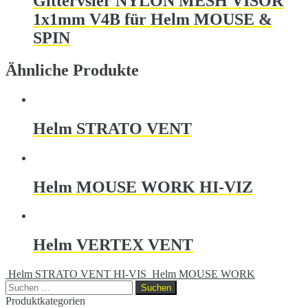
Gittervsier NYLON MESH VISOR
1x1mm V4B für Helm MOUSE &
SPIN
Ähnliche Produkte
Helm STRATO VENT
Helm MOUSE WORK HI-VIZ
Helm VERTEX VENT
Helm STRATO VENT HI-VIS
Helm MOUSE WORK
Suchen
nach:
Produktkategorien