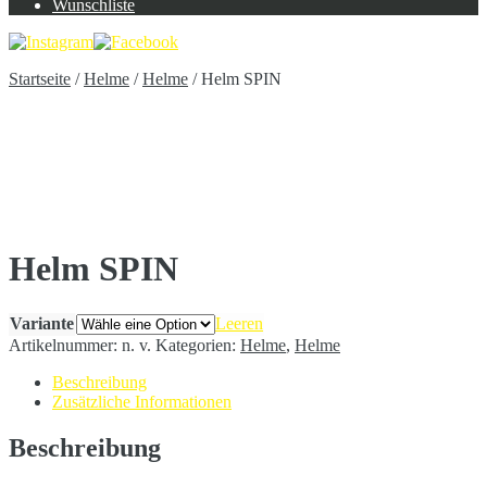
Wunschliste
Startseite
/
Helme
/
Helme
/
Helm SPIN
Helm SPIN
Variante
Leeren
Artikelnummer:
n. v.
Kategorien:
Helme
,
Helme
Beschreibung
Zusätzliche Informationen
Beschreibung