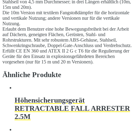
Stahlseil von 4,5 mm Durchmesser; in drei Längen erhältlich (10m,
15m und 20m).
Die 10m Version mit textilem Fangstoßdämpfer für die horizontale
und vertikale Nutzung; andere Versionen nur für die vertikale
Nutzung.
Erlaubt dem Benutzer eine hohe Bewegungsfreiheit bei der Arbeit
auf Dächern, geneigten Flächen, Gerüsten, Stahl- und
Rohrstrukturen. Mit sehr robustem ABS-Gehäuse, Stahlseil,
Schwenkringschraube, Doppel-Gate-Anschluss und Verdrehschutz.
Erfüllt CE EN 360 und ATEX II 2 G c T6 für die Regulierung der
Geräte für den Einsatz in explosionsgefährdeten Bereichen
vorgesehen (nur für 15 m und 20 m Versionen).
Ähnliche Produkte
Höhensicherungsgerät
RETRACTABLE FALL ARRESTER
2.5M