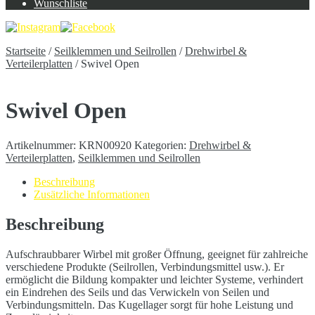
Wunschliste
Startseite
/
Seilklemmen und Seilrollen
/
Drehwirbel &
Verteilerplatten
/
Swivel Open
Swivel Open
Artikelnummer:
KRN00920
Kategorien:
Drehwirbel &
Verteilerplatten
,
Seilklemmen und Seilrollen
Beschreibung
Zusätzliche Informationen
Beschreibung
Aufschraubbarer Wirbel mit großer Öffnung, geeignet für zahlreiche
verschiedene Produkte (Seilrollen, Verbindungsmittel usw.). Er
ermöglicht die Bildung kompakter und leichter Systeme, verhindert
ein Eindrehen des Seils und das Verwickeln von Seilen und
Verbindungsmitteln. Das Kugellager sorgt für hohe Leistung und