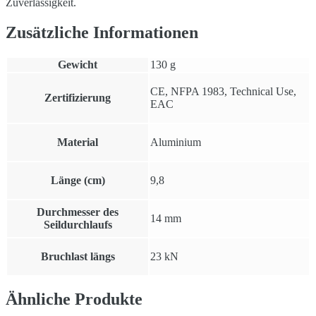
Zuverlässigkeit.
Zusätzliche Informationen
Gewicht
130 g
CE, NFPA 1983, Technical Use,
Zertifizierung
EAC
Material
Aluminium
Länge (cm)
9,8
Durchmesser des
14 mm
Seildurchlaufs
Bruchlast längs
23 kN
Ähnliche Produkte