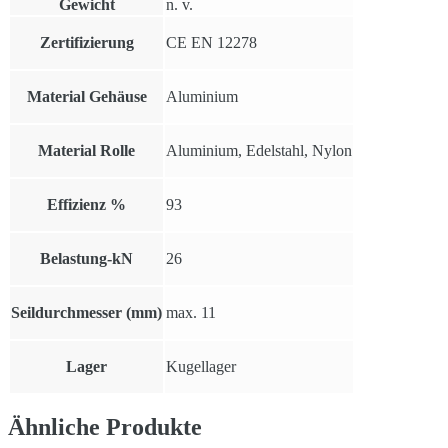
Gewicht
n. v.
Zertifizierung
CE EN 12278
Material Gehäuse
Aluminium
Material Rolle
Aluminium, Edelstahl, Nylon
Effizienz %
93
Belastung-kN
26
Seildurchmesser (mm)
max. 11
Lager
Kugellager
Ähnliche Produkte