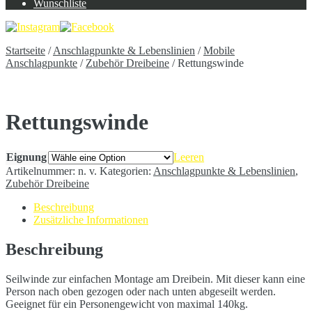
Wunschliste
Startseite
/
Anschlagpunkte & Lebenslinien
/
Mobile
Anschlagpunkte
/
Zubehör Dreibeine
/
Rettungswinde
Rettungswinde
Eignung
Leeren
Artikelnummer:
n. v.
Kategorien:
Anschlagpunkte & Lebenslinien
,
Zubehör Dreibeine
Beschreibung
Zusätzliche Informationen
Beschreibung
Seilwinde zur einfachen Montage am Dreibein. Mit dieser kann eine
Person nach oben gezogen oder nach unten abgeseilt werden.
Geeignet für ein Personengewicht von maximal 140kg.