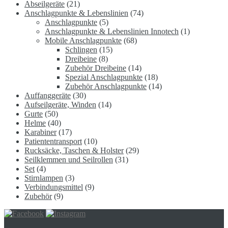
Abseilgeräte
(21)
Anschlagpunkte & Lebenslinien
(74)
Anschlagpunkte
(5)
Anschlagpunkte & Lebenslinien Innotech
(1)
Mobile Anschlagpunkte
(68)
Schlingen
(15)
Dreibeine
(8)
Zubehör Dreibeine
(14)
Spezial Anschlagpunkte
(18)
Zubehör Anschlagpunkte
(14)
Auffanggeräte
(30)
Aufseilgeräte, Winden
(14)
Gurte
(50)
Helme
(40)
Karabiner
(17)
Patiententransport
(10)
Rucksäcke, Taschen & Holster
(29)
Seilklemmen und Seilrollen
(31)
Set
(4)
Stirnlampen
(3)
Verbindungsmittel
(9)
Zubehör
(9)