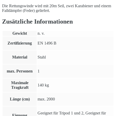
Die Rettungswinde wird mit 20m Seil, zwei Karabiener und einem
Falldämpfer (Feder) geliefert.
Zusätzliche Informationen
Gewicht
n. v.
Zertifizierung
EN 1496 B
Material
Stahl
max. Personen
1
Maximale
140 kg
Tragkraft
Länge (cm)
max. 2000
Geeignet für Tripod 1 und 2, Geeignet für
Eignung