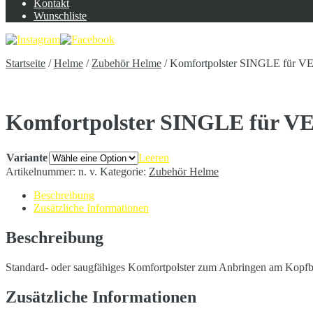
Kontakt
Wunschliste
Startseite
/
Helme
/
Zubehör Helme
/
Komfortpolster SINGLE für
Komfortpolster SINGLE für
Variante
Leeren
Artikelnummer:
n. v.
Kategorie:
Zubehör Helme
Beschreibung
Zusätzliche Informationen
Beschreibung
Standard- oder saugfähiges Komfortpolster zum Anbringen am Ko
Zusätzliche Informationen