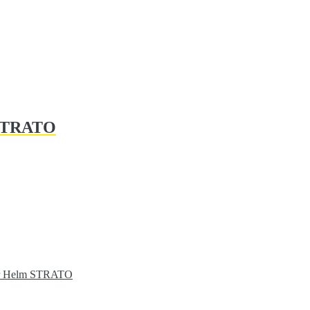
 STRATO
für Helm STRATO