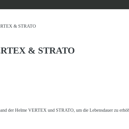
 VERTEX & STRATO
 VERTEX & STRATO
pfband der Helme VERTEX und STRATO, um die Lebensdauer zu erhö