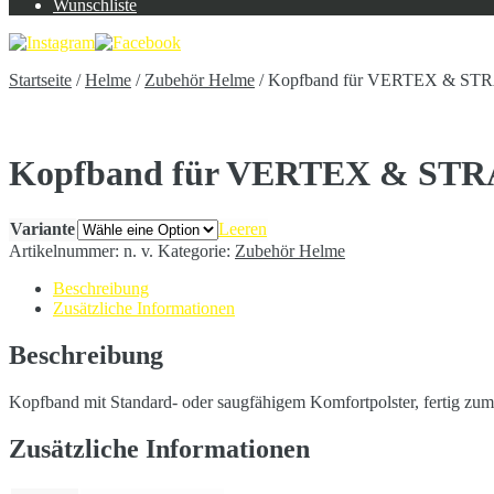
Wunschliste
Startseite
/
Helme
/
Zubehör Helme
/
Kopfband für VERTEX & ST
Kopfband für VERTEX & ST
Variante
Leeren
Artikelnummer:
n. v.
Kategorie:
Zubehör Helme
Beschreibung
Zusätzliche Informationen
Beschreibung
Kopfband mit Standard- oder saugfähigem Komfortpolster, fertig 
Zusätzliche Informationen