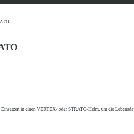
RATO
RATO
zum Einsetzen in einen VERTEX- oder STRATO-Helm, um die Lebensdau