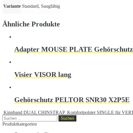
Variante
Standard, Saugfähig
Ähnliche Produkte
Adapter MOUSE PLATE Gehörschutz
Visier VISOR lang
Gehörschutz PELTOR SNR30 X2P5E
Kinnband DUAL CHINSTRAP
Komfortpolster SINGLE für V
Suchen
nach:
Produktkategorien