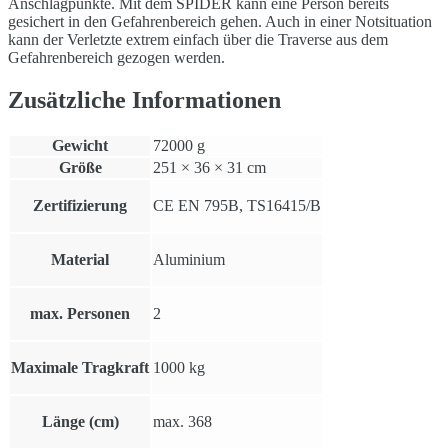
Anschlagpunkte. Mit dem SPIDER kann eine Person bereits
gesichert in den Gefahrenbereich gehen. Auch in einer Notsituation
kann der Verletzte extrem einfach über die Traverse aus dem
Gefahrenbereich gezogen werden.
Zusätzliche Informationen
Gewicht
72000 g
Größe
251 × 36 × 31 cm
Zertifizierung
CE EN 795B, TS16415/B
Material
Aluminium
max. Personen
2
Maximale Tragkraft
1000 kg
Länge (cm)
max. 368