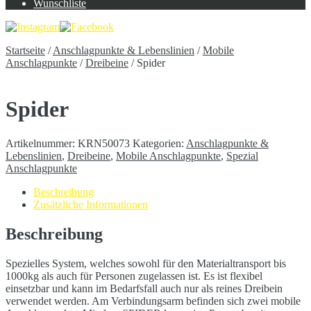
Wunschliste
Startseite
/
Anschlagpunkte & Lebenslinien
/
Mobile
Anschlagpunkte
/
Dreibeine
/
Spider
Spider
Artikelnummer:
KRN50073
Kategorien:
Anschlagpunkte &
Lebenslinien
,
Dreibeine
,
Mobile Anschlagpunkte
,
Spezial
Anschlagpunkte
Beschreibung
Zusätzliche Informationen
Beschreibung
Spezielles System, welches sowohl für den Materialtransport bis
1000kg als auch für Personen zugelassen ist. Es ist flexibel
einsetzbar und kann im Bedarfsfall auch nur als reines Dreibein
verwendet werden. Am Verbindungsarm befinden sich zwei mobile