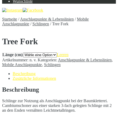
Wunschliste
Startseite
/
Anschlagpunkte & Lebenslinien
/
Mobile
Anschlagpunkte
/
Schlingen
/
Tree Fork
Tree Fork
Länge (cm)
Leeren
Artikelnummer:
n. v.
Kategorien:
Anschlagpunkte & Lebenslinien
,
Mobile Anschlagpunkte
,
Schlingen
Beschreibung
Zusätzliche Informationen
Beschreibung
Schlinge zur Nutzung als Anschlagpunkt bei der Baumkletterei.
Cambiumschoner aus einer starken 3-fach gelegten Schlinge mit 2
an den Enden vernähten Leichtmetallringen.